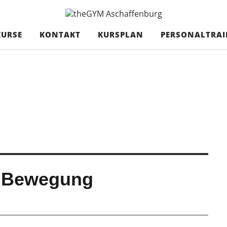
haffenburg
EINEN GRUPPEN
KURSE
KONTAKT
KURSPLAN
PERSONALTRAI
t Bewegung