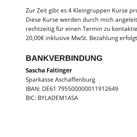
Zur Zeit gibt es 4 Kleingruppen Kurse p
Diese Kurse werden durch mich angeleit
rechtzeitig für einen Termin zu kontakt
20,00€ inklusive MwSt. Bezahlung erfol
BANKVERBINDUNG
Sascha Faltinger
Sparkasse Aschaffenburg
IBAN: DE61 795500000011912649
BIC: BYLADEM1ASA