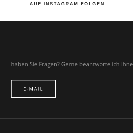
AUF INSTAGRAM FOLGEN
haben Sie Fragen? Gerne beantworte ich Ihne
E-MAIL