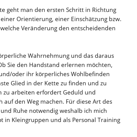
geht man den ersten Schritt in Richtung
 einer Orientierung, einer Einschätzung bzw.
n, welche Veränderung den entscheidenden
 körperliche Wahrnehmung und das daraus
 Ob Sie den Handstand erlernen möchten,
 und/oder ihr körperliches Wohlbefinden
ste Glied in der Kette zu finden und zu
n zu arbeiten erfordert Geduld und
sich auf den Weg machen. Für diese Art des
on und Ruhe notwendig weshalb ich mich
 in Kleingruppen und als Personal Training