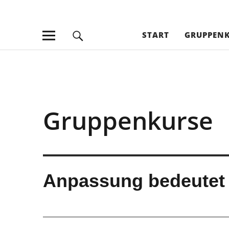
theGYM Asc
PERSONAL TRAINING I INDIVIDUELLES TRAINING IN KL
START
GRUPPEN
Gruppenkurse
Anpassung bedeute