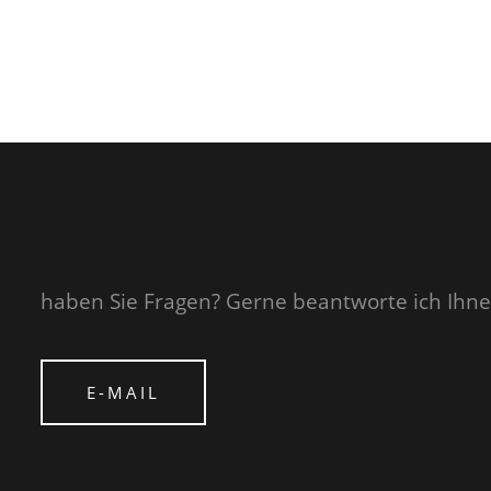
haben Sie Fragen? Gerne beantworte ich Ihne
E-MAIL