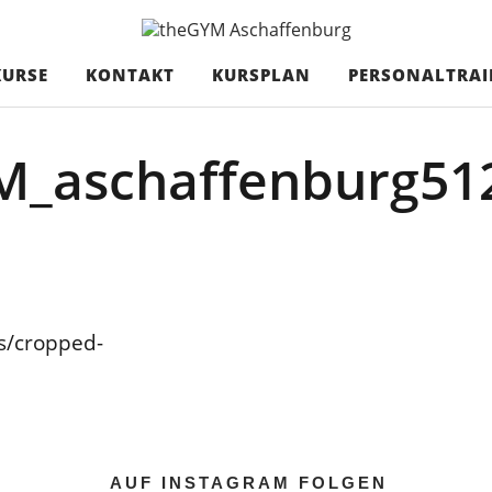
haffenburg
EINEN GRUPPEN
KURSE
KONTAKT
KURSPLAN
PERSONALTRAI
M_aschaffenburg51
s/cropped-
AUF INSTAGRAM FOLGEN