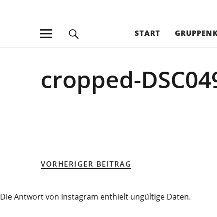
theGYM Asc
PERSONAL TRAINING I INDIVIDUELLES TRAINING IN KL
START
GRUPPEN
cropped-DSC049
VORHERIGER BEITRAG
Die Antwort von Instagram enthielt ungültige Daten.