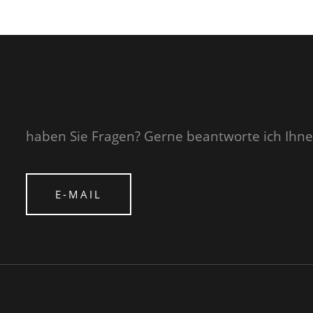
haben Sie Fragen? Gerne beantworte ich Ihne
E-MAIL