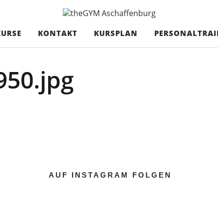
haffenburg
EINEN GRUPPEN
KURSE
KONTAKT
KURSPLAN
PERSONALTRAI
50.jpg
AUF INSTAGRAM FOLGEN