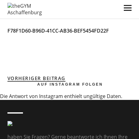
theGYM Aschaffenburg
F78F1D60-B96D-41CC-AB36-BEF5454FD22F
VORHERIGER BEITRAG
AUF INSTAGRAM FOLGEN
Die Antwort von Instagram enthielt ungültige Daten.
haben Sie Fragen? Gerne beantworte ich Ihnen Ihre