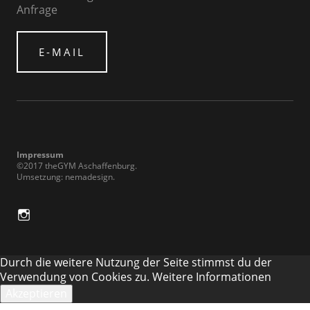
Anfrage
E-MAIL
Impressum
©2017 theGYM Aschaffenburg
Umsetzung:
nemadesign
in
Durch die weitere Nutzung der Seite stimmst du der
Verwendung von Cookies zu.
Weitere Informationen
Akzeptieren