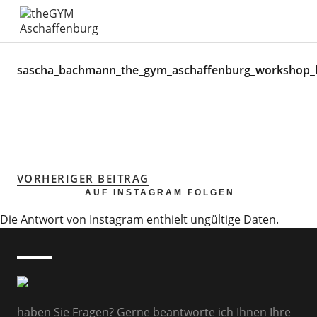
theGYM Aschaffenburg
sascha_bachmann_the_gym_aschaffenburg_workshop_
VORHERIGER BEITRAG
AUF INSTAGRAM FOLGEN
Die Antwort von Instagram enthielt ungültige Daten.
haben Sie Fragen? Gerne beantworte ich Ihnen Ihre