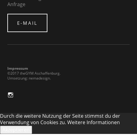
Anfrage
E-MAIL
Impressum
©2017 theGYM Aschaffenburg
Umsetzung:
nemadesign
in
Durch die weitere Nutzung der Seite stimmst du der
Verwendung von Cookies zu.
Weitere Informationen
Akzeptieren