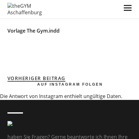
theGYM Aschaffenburg
Vorlage The Gym.indd
VORHERIGER BEITRAG
AUF INSTAGRAM FOLGEN
Die Antwort von Instagram enthielt ungültige Daten.
haben Sie Fragen? Gerne beantworte ich Ihnen Ihre