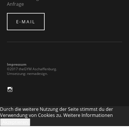
Anfrage
E-MAIL
Impressum
©2017 theGYM Aschaffenburg
Umsetzung:
nemadesign
in
Durch die weitere Nutzung der Seite stimmst du der
Verwendung von Cookies zu.
Weitere Informationen
Akzeptieren